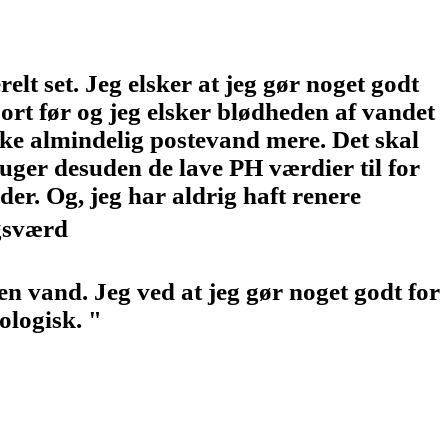
lt set. Jeg elsker at jeg gør noget godt
ort før og jeg elsker blødheden af vandet
kke almindelig postevand mere. Det skal
uger desuden de lave PH værdier til for
der. Og, jeg har aldrig haft renere
agsværd
en vand. Jeg ved at jeg gør noget godt for
ologisk. "