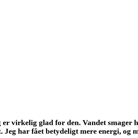
 er virkelig glad for den. Vandet smager he
 Jeg har fået betydeligt mere energi, og m