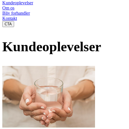
Kundeoplevelser
Om os
Bliv forhandler
Kontakt
CTA
Kundeoplevelser