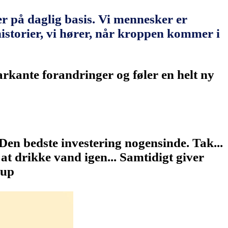
r på daglig basis. Vi mennesker er
historier, vi hører, når kroppen kommer i
rkante forandringer og føler en helt ny
Den bedste investering nogensinde. Tak...
at drikke vand igen... Samtidigt giver
rup