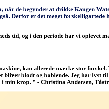
ver, når de begynder at drikke Kangen Wate
gså. Derfor er det meget forskelligartede 
ds tid, og i den periode har vi oplevet ma
maskine, kan allerede mærke stor forskel. 
liver blødt og boblende. Jeg har lyst til 
 i min krop. " - Christina Andersen, Tåst