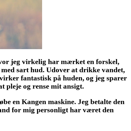
or jeg virkelig har mærket en forskel,
 med sart hud. Udover at drikke vandet,
irker fantastisk på huden, og jeg sparer
 pleje og rense mit ansigt.
 købe en Kangen maskine. Jeg betalte den
vand for mig personligt har været den