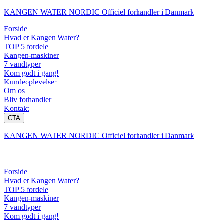
KANGEN WATER NORDIC Officiel forhandler i Danmark
Forside
Hvad er Kangen Water?
TOP 5 fordele
Kangen-maskiner
7 vandtyper
Kom godt i gang!
Kundeoplevelser
Om os
Bliv forhandler
Kontakt
CTA
KANGEN WATER NORDIC Officiel forhandler i Danmark
Forside
Hvad er Kangen Water?
TOP 5 fordele
Kangen-maskiner
7 vandtyper
Kom godt i gang!