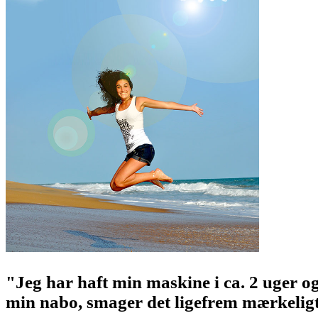
"Jeg har haft min maskine i ca. 2 uger og
min nabo, smager det ligefrem mærkeligt.