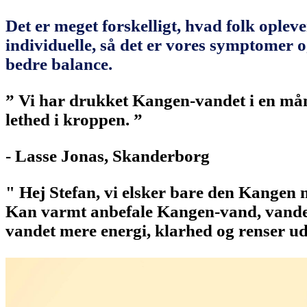
Det er meget forskelligt, hvad folk ople
individuelle, så det er vores symptomer o
bedre balance.
” Vi har drukket Kangen-vandet i en måne
lethed i kroppen. ”
- Lasse Jonas, Skanderborg
" Hej Stefan, vi elsker bare den Kangen 
Kan varmt anbefale Kangen-vand, vandet b
vandet mere energi, klarhed og renser ud