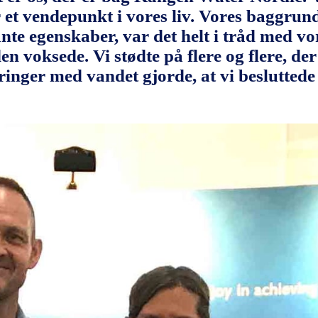
r et vendepunkt i vores liv. Vores baggrun
e egenskaber, var det helt i tråd med vore
den voksede. Vi stødte på flere og flere, d
inger med vandet gjorde, at vi besluttede 