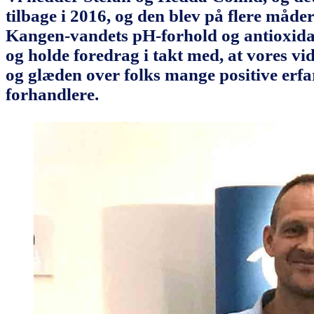
tilbage i 2016, og den blev på flere måde
Kangen-vandets pH-forhold og antioxidant
og holde foredrag i takt med, at vores vi
og glæden over folks mange positive erfar
forhandlere.