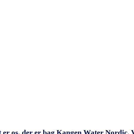
t er os, der er bag Kangen Water Nordic. 