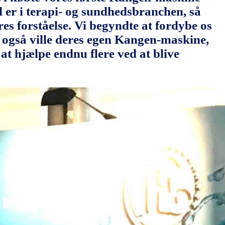
d er i terapi- og sundhedsbranchen, så
s forståelse. Vi begyndte at fordybe os
er også ville deres egen Kangen-maskine,
at hjælpe endnu flere ved at blive