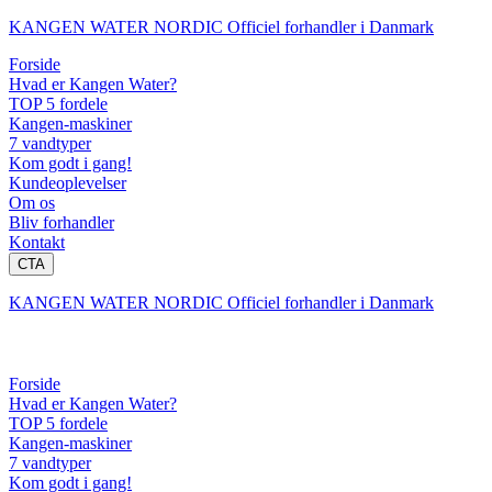
KANGEN WATER NORDIC Officiel forhandler i Danmark
Forside
Hvad er Kangen Water?
TOP 5 fordele
Kangen-maskiner
7 vandtyper
Kom godt i gang!
Kundeoplevelser
Om os
Bliv forhandler
Kontakt
CTA
KANGEN WATER NORDIC Officiel forhandler i Danmark
Forside
Hvad er Kangen Water?
TOP 5 fordele
Kangen-maskiner
7 vandtyper
Kom godt i gang!